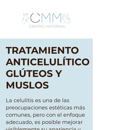
TRATAMIENTO
ANTICELULÍTICO
GLÚTEOS Y
MUSLOS
La celulitis es una de las
preocupaciones estéticas más
comunes, pero con el enfoque
adecuado, es posible mejorar
visiblemente su apariencia y