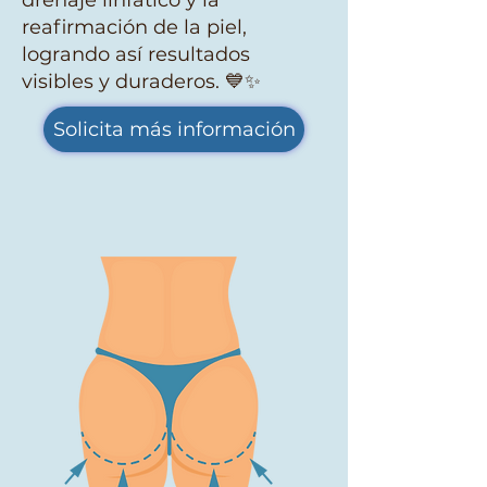
drenaje linfático y la
reafirmación de la piel,
logrando así resultados
visibles y duraderos. 💙✨
Solicita más información