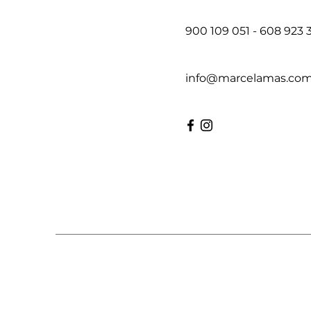
900 109 051 - 608 923 
info@marcelamas.co