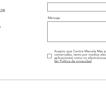
328
Mensaje
m
Acepto que Centre Marcela Mas p
comerciales, tanto por medios elec
aplicaciones) como no electrónicos
Ver Política de privacidad