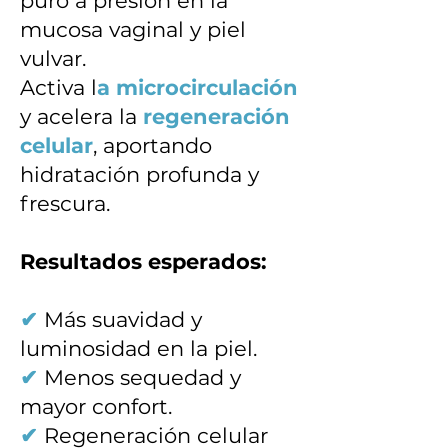
puro a presión en la
mucosa vaginal y piel
vulvar.
Activa l
a microcirculación
y acelera la
regeneración
celular
, aportando
hidratación profunda y
frescura.
Resultados esperados:
✔
Más suavidad y
luminosidad en la piel.
✔
Menos sequedad y
mayor confort.
✔
Regeneración celular