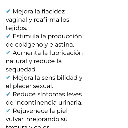
✔
Mejora la flacidez
vaginal y reafirma los
tejidos.
✔
Estimula la producción
de colágeno y elastina.
✔
Aumenta la lubricación
natural y reduce la
sequedad.
✔
Mejora la sensibilidad y
el placer sexual.
✔
Reduce síntomas leves
de incontinencia urinaria.
✔
Rejuvenece la piel
vulvar, mejorando su
textura y color.