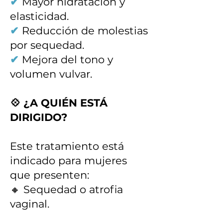
✔
Mayor hidratación y
elasticidad.
✔
Reducción de molestias
por sequedad.
✔
Mejora del tono y
volumen vulvar.
💠 ¿A QUIÉN ESTÁ
DIRIGIDO?
Este tratamiento está
indicado para mujeres
que presenten:
🔸 Sequedad o atrofia
vaginal.
🔸 Pérdida de tono