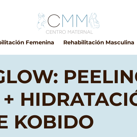
ilitación Femenina
Rehabilitación Masculina
GLOW: PEELIN
 + HIDRATACI
E KOBIDO