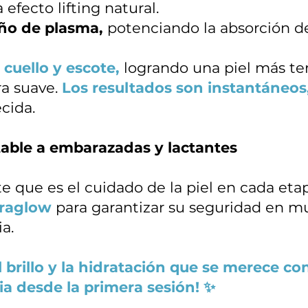
 efecto lifting natural.
ño de plasma,
potenciando la absorción de
 cuello y escote,
logrando una piel más ters
ra suave.
Los resultados son instantáneos
ecida.
able a embarazadas y lactantes
 que es el cuidado de la piel en cada etapa
raglow
para garantizar su seguridad en m
a.
el brillo y la hidratación que se merece c
ia desde la primera sesión! ✨