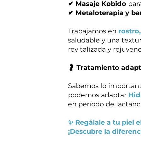
✔ Masaje Kobido
para
✔ Metaloterapia y ba
Trabajamos en
rostro,
saludable y una textu
revitalizada y rejuven
🤰 Tratamiento adapt
Sabemos lo importante
podemos adaptar
Hid
en período de lactanci
✨ Regálale a tu piel 
¡Descubre la diferenc