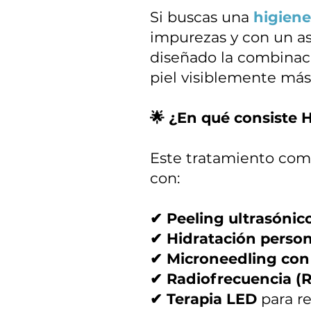
Si buscas una
higiene
impurezas y con un a
diseñado la combinac
piel visiblemente más
🌟 ¿En qué consiste 
Este tratamiento comb
con:
✔ Peeling ultrasónic
✔ Hidratación person
✔ Microneedling con
✔ Radiofrecuencia (R
✔ Terapia LED
para re