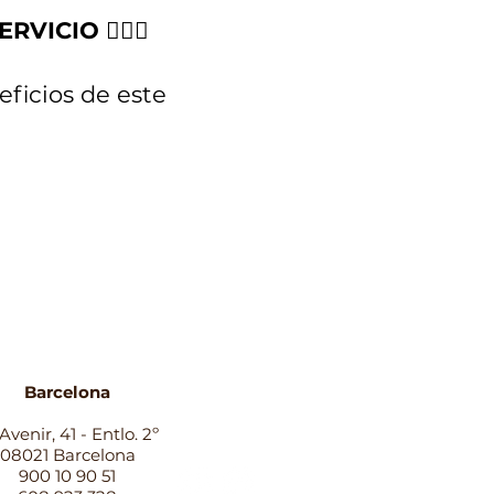
ICIO 💆‍♀️✨
eficios de este
Barcelona
Avenir, 41 - Entlo. 2º
08021 Barcelona
900 10 90 51