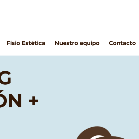
Fisio Estética
Nuestro equipo
Contacto
G
ÓN +