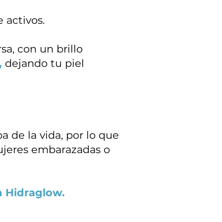
 activos.
a, con un brillo
,
dejando tu piel
 de la vida, por lo que
ujeres embarazadas o
on Hidraglow.