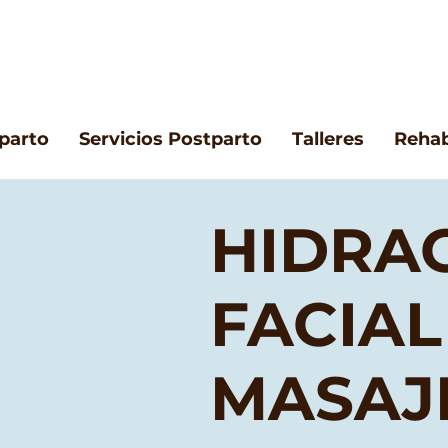
eparto
Servicios Postparto
Talleres
Rehab
HIDRA
FACIAL
MASAJ