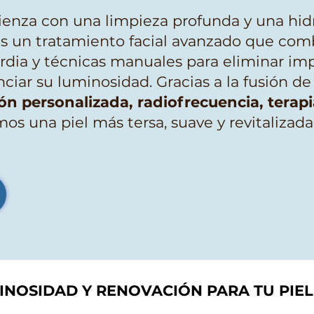
ienza con una limpieza profunda y una hid
s un tratamiento facial avanzado que com
rdia y técnicas manuales para eliminar im
nciar su luminosidad. Gracias a la fusión de
ión personalizada, radiofrecuencia, terap
os una piel más tersa, suave y revitalizad
INOSIDAD Y RENOVACIÓN PARA TU PIEL 