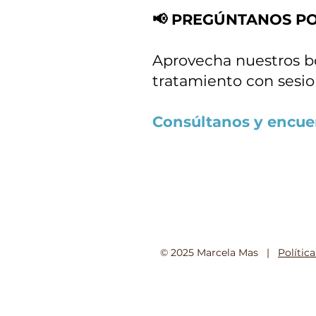
📢 PREGÚNTANOS POR
Aprovecha nuestros bo
tratamiento con sesio
Consúltanos y encuent
© 2025 Marcela Mas |
Polític